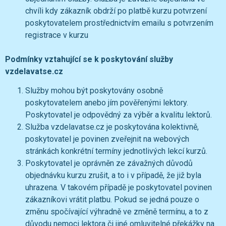
chvíli kdy zákazník obdrží po platbě kurzu potvrzení
poskytovatelem prostřednictvím emailu s potvrzením
registrace v kurzu
Podmínky vztahující se k poskytování služby
vzdelavatse.cz
Služby mohou být poskytovány osobně
poskytovatelem anebo jím pověřenými lektory.
Poskytovatel je odpovědný za výběr a kvalitu lektorů.
Služba vzdelavatse.cz je poskytována kolektivně,
poskytovatel je povinen zveřejnit na webových
stránkách konkrétní termíny jednotlivých lekcí kurzů.
Poskytovatel je oprávněn ze závažných důvodů
objednávku kurzu zrušit, a to i v případě, že již byla
uhrazena. V takovém případě je poskytovatel povinen
zákazníkovi vrátit platbu. Pokud se jedná pouze o
změnu spočívající výhradně ve změně termínu, a to z
důvodu nemoci lektora či jiné omluvitelné překážky na