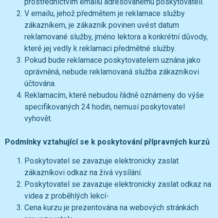
prostřednictvím emailu adresovanému poskytovateli.
V emailu, jehož předmětem je reklamace služby
zákazníkem, je zákazník povinen uvést datum
reklamované služby, jméno lektora a konkrétní důvody,
které jej vedly k reklamaci předmětné služby.
Pokud bude reklamace poskytovatelem uznána jako
oprávněná, nebude reklamovaná služba zákazníkovi
účtována.
Reklamacím, které nebudou řádně oznámeny do výše
specifikovaných 24 hodin, nemusí poskytovatel
vyhovět.
Podmínky vztahující se k poskytování přípravných kurzů
Poskytovatel se zavazuje elektronicky zaslat
zákazníkovi odkaz na živá vysílání.
Poskytovatel se zavazuje elektronicky zaslat odkaz na
videa z proběhlých lekcí-
Cena kurzu je prezentována na webových stránkách