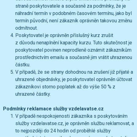
straně poskytovatele a současně za podmínky, že je
náhradní termín v podobném časovém termínu, jako byl
termín původní, není zákazník oprávněn takovou změnu
odmítnout.
Poskytovatel je oprávněn příslušný kurz zrušit
z důvodu nenaplnění kapacity kurzu. Tuto skutečnost je
poskytovatel povinen neprodleně oznámit zákazníkům
prostřednictvím emailu a současně jim vrátit uhrazenou
částku.
V případě, že se strany dohodnou na zrušení již přijaté a
uhrazené objednávky, je poskytovatel oprávněn účtovat
zákazníkovi storno poplatek až do výše 50 % z
uhrazené částky.
Podmínky reklamace služby vzdelavatse.cz
V případě nespokojenosti zákazníka s poskytováním
služby vzdelavatse.cz, je oprávněn službu reklamovat, a
to nejpozději do 24 hodin od proběhlé služby