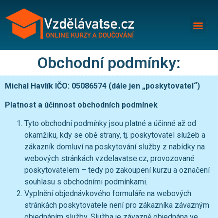
Obchodní podmínky:
Michal Havlík IČO: 05086574 (dále jen „poskytovatel“)
Platnost a účinnost obchodních podmínek
Tyto obchodní podmínky jsou platné a účinné až od
okamžiku, kdy se obě strany, tj. poskytovatel služeb a
zákazník domluví na poskytování služby z nabídky na
webových stránkách vzdelavatse.cz, provozované
poskytovatelem – tedy po zakoupení kurzu a označení
souhlasu s obchodními podmínkami.
Vyplnění objednávkového formuláře na webových
stránkách poskytovatele není pro zákazníka závazným
objednáním služby. Služba je závazně objednána ve